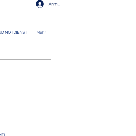
Anmelden
ND NOTDIENST
Mehr
dem