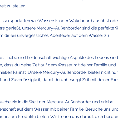
it zu stellen.
assersportarten wie Wasserski oder Wakeboard ausübst ode
sers genießt, unsere Mercury-Außenborder sind die perfekte 
 um dir ein unvergessliches Abenteuer auf dem Wasser zu
dass Liebe und Leidenschaft wichtige Aspekte des Lebens sind
n, dass du deine Zeit auf dem Wasser mit deiner Familie und
enießen kannst. Unsere Mercury-Außenborder bieten nicht nur
 und Zuverlässigkeit, damit du unbesorgt Zeit mit deiner Fam
auche ein in die Welt der Mercury-Außenborder und erlebe
denschaft auf dem Wasser mit deiner Familie. Besuche uns un
ir unsere Produkte bieten. Wir freuen uns darauf, dich bei de