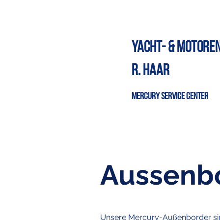
Yacht- & Motore
R. Haar
Mercury Service Center
Aussenb
Unsere Mercury-Außenborder sind