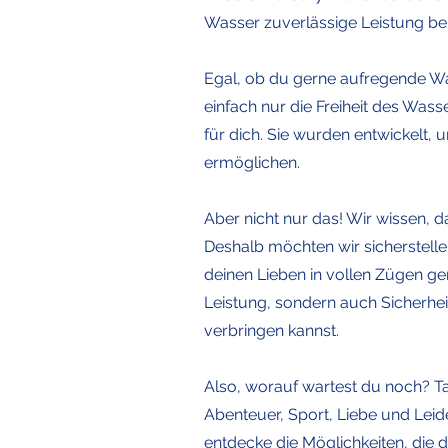
Wasser zuverlässige Leistung bere
Egal, ob du gerne aufregende W
einfach nur die Freiheit des Was
für dich. Sie wurden entwickelt,
ermöglichen.
Aber nicht nur das! Wir wissen, 
Deshalb möchten wir sicherstelle
deinen Lieben in vollen Zügen g
Leistung, sondern auch Sicherheit
verbringen kannst.
Also, worauf wartest du noch? T
Abenteuer, Sport, Liebe und Lei
entdecke die Möglichkeiten, die d