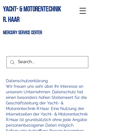
Yacht- & Motorentechnik
R. Haar
Mercury Service Center
Noch keinen Beratungstermin?
+49
461 6085
Datenschutzerklärung
Wir freuen uns sehr über Ihr Interesse an
unserem Unternehmen. Datenschutz hat
einen besonders hohen Stellenwert für die
Geschäftsleitung der Yacht- &
Motorentechnik R.Haar. Eine Nutzung der
Internetseiten der Yacht- & Motorentechnik
R.Haar ist grundsätzlich ohne jede Angabe
personenbezogener Daten möglich.
Sofern eine betroffene Person besondere