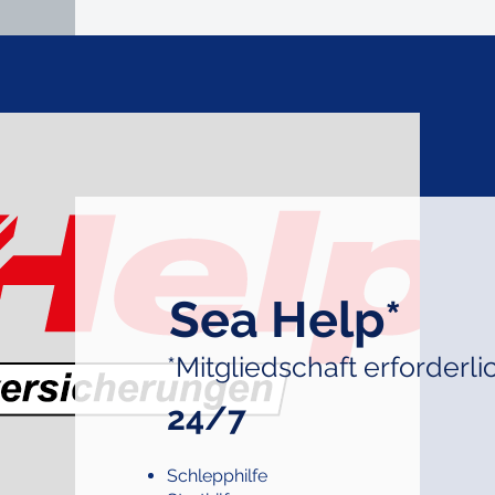
Sea Help*
*Mitgliedschaft erforderli
24/7
Schlepphilfe