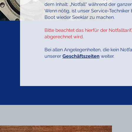
dem Inhalt: „Notfall“ während der ganz
Wenn nötig, ist unser Service-Techniker b
Boot wieder Seeklar zu machen.
Bitte beachtet das hierfür der Notfallta
abgerechnet wird.
Bei allen Angelegenheiten, die kein Notfa
unserer
Geschäftszeiten
weiter.