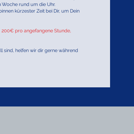
en Woche rund um die Uhr.
innen kürzester Zeit bei Dir, um Dein
rif, 200€ pro angefangene Stunde,
ll sind, helfen wir dir gerne während