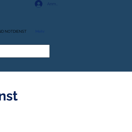
Anmelden
ND NOTDIENST
Mehr
nst