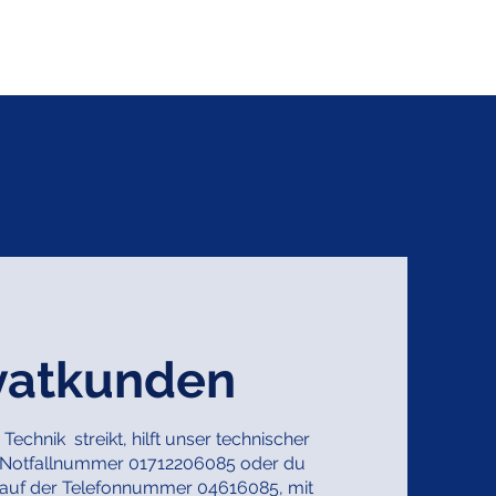
ivatkunden
echnik streikt, hilft unser technischer
re Notfallnummer 01712206085 oder du
, auf der Telefonnummer 04616085, mit