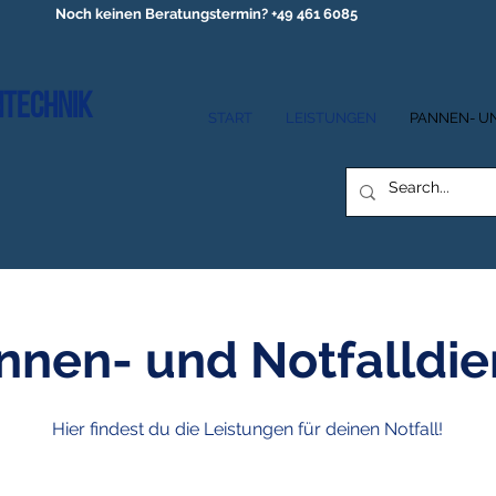
Noch keinen Beratungstermin? +49 461 6085
ntechnik
START
LEISTUNGEN
PANNEN- U
nnen- und Notfalldie
Hier findest du die Leistungen für deinen Notfall!