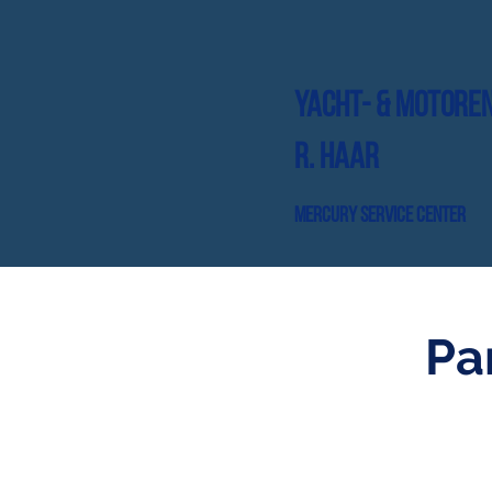
Yacht- & Motore
R. Haar
Mercury Service Center
Pa